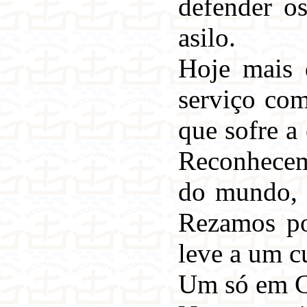
defender os
asilo.
Hoje mais 
serviço com
que sofre a
Reconhecemo
do mundo, o
Rezamos po
leve a um c
Um só em C