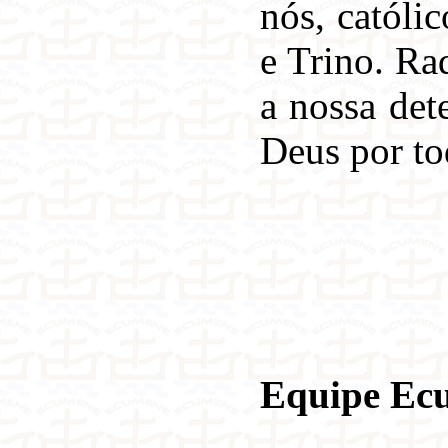
nós, católi
e Trino. Ra
a nossa det
Deus por to
Equipe Ec