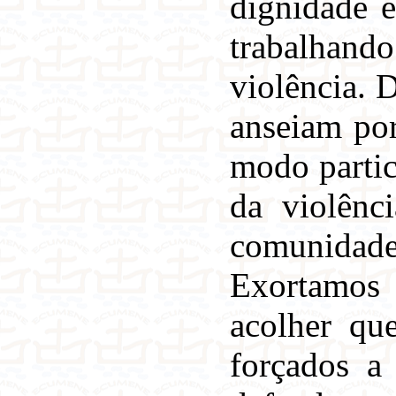
dignidade e
trabalhand
violência. 
anseiam por
modo partic
da violênc
comunidade
Exortamos l
acolher que
forçados a