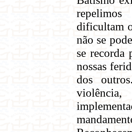
repelimos 
dificultam 
não se pode
se recorda 
nossas feri
dos outros
violência
implementa
mandamento